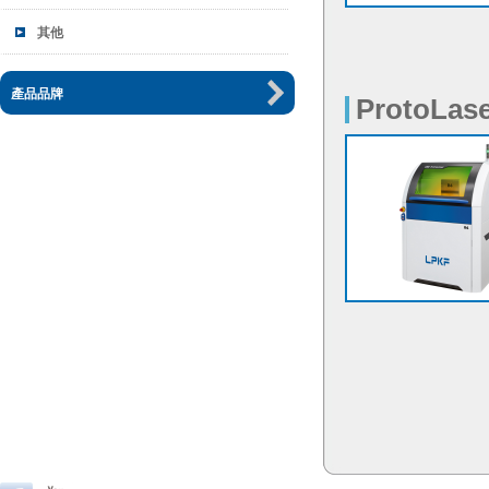
ProtoLase