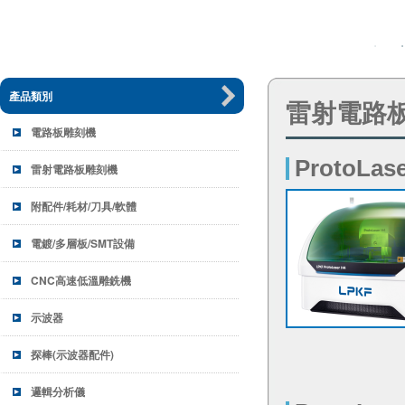
雷射電路
ProtoLase