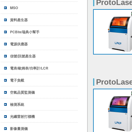
ProtoLase
ProtoLase