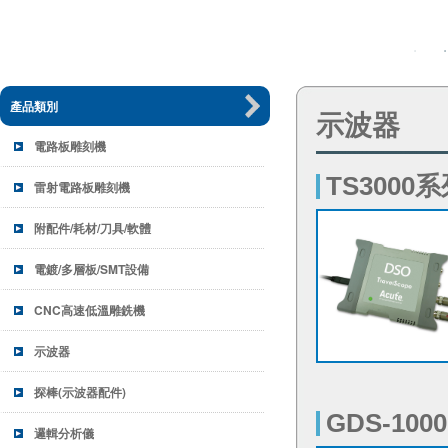
示波器
TS3000
GDS-10