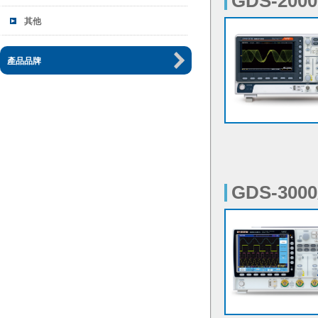
GDS-200
GDS-300